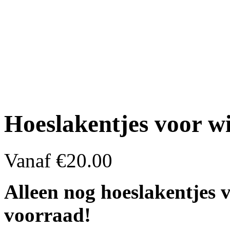
Hoeslakentjes voor w
Vanaf
€
20.00
Alleen nog hoeslakentjes
voorraad!