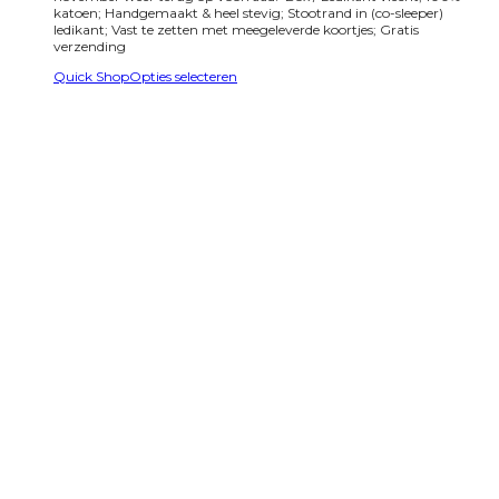
katoen; Handgemaakt & heel stevig; Stootrand in (co-sleeper)
ledikant; Vast te zetten met meegeleverde koortjes; Gratis
verzending
Quick Shop
Opties selecteren