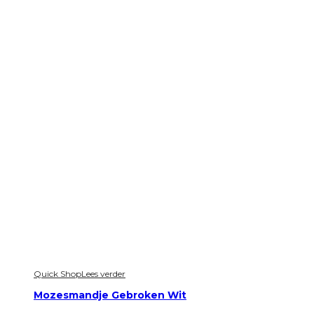
Quick Shop
Lees verder
Mozesmandje Gebroken Wit