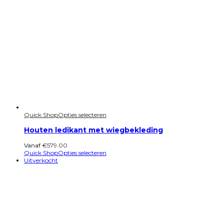
Quick Shop
Opties selecteren
Houten ledikant met wiegbekleding
Vanaf
€
579.00
Quick Shop
Opties selecteren
Uitverkocht