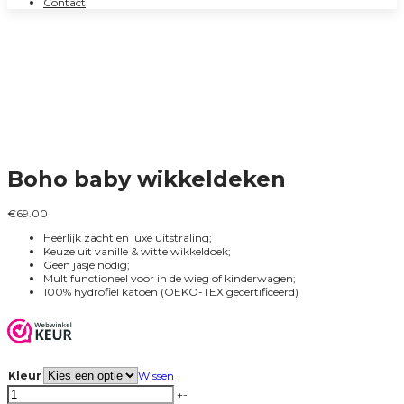
Contact
Boho baby wikkeldeken
€
69.00
Heerlijk zacht en luxe uitstraling;
Keuze uit vanille & witte wikkeldoek;
Geen jasje nodig;
Multifunctioneel voor in de wieg of kinderwagen;
100% hydrofiel katoen (OEKO-TEX gecertificeerd)
Kleur
Wissen
Boho
+
-