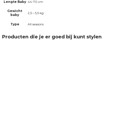
Lengte Baby
44-70 cm
Gewicht
2,5 – 5,5 kg
baby
Type
All seasons
Producten die je er goed bij kunt stylen